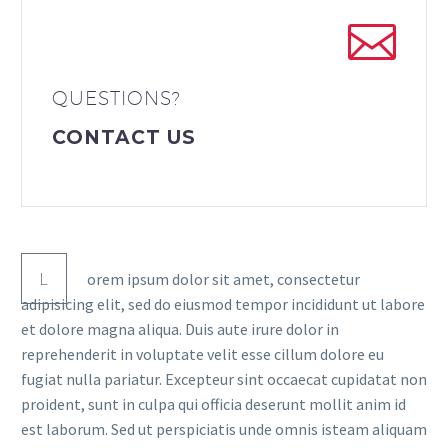
QUESTIONS?
CONTACT US
L
orem ipsum dolor sit amet, consectetur
adipisicing elit, sed do eiusmod tempor incididunt ut labore
et dolore magna aliqua. Duis aute irure dolor in
reprehenderit in voluptate velit esse cillum dolore eu
fugiat nulla pariatur. Excepteur sint occaecat cupidatat non
proident, sunt in culpa qui officia deserunt mollit anim id
est laborum. Sed ut perspiciatis unde omnis isteam aliquam