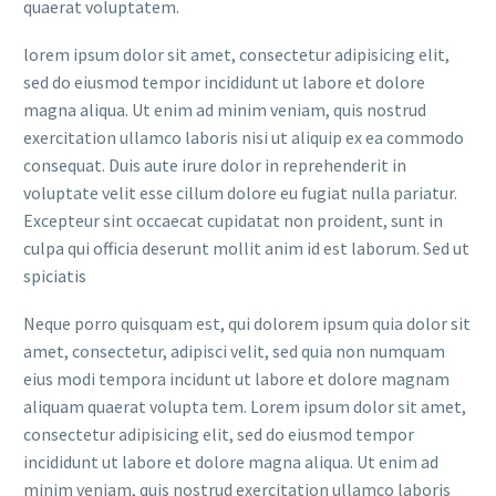
quaerat voluptatem.
lorem ipsum dolor sit amet, consectetur adipisicing elit,
sed do eiusmod tempor incididunt ut labore et dolore
magna aliqua. Ut enim ad minim veniam, quis nostrud
exercitation ullamco laboris nisi ut aliquip ex ea commodo
consequat. Duis aute irure dolor in reprehenderit in
voluptate velit esse cillum dolore eu fugiat nulla pariatur.
Excepteur sint occaecat cupidatat non proident, sunt in
culpa qui officia deserunt mollit anim id est laborum. Sed ut
spiciatis
Neque porro quisquam est, qui dolorem ipsum quia dolor sit
amet, consectetur, adipisci velit, sed quia non numquam
eius modi tempora incidunt ut labore et dolore magnam
aliquam quaerat volupta tem. Lorem ipsum dolor sit amet,
consectetur adipisicing elit, sed do eiusmod tempor
incididunt ut labore et dolore magna aliqua. Ut enim ad
minim veniam, quis nostrud exercitation ullamco laboris