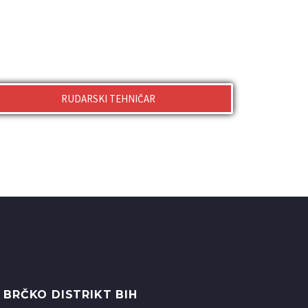
RUDARSKI TEHNIČAR
 BRČKO DISTRIKT BIH