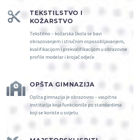
TEKSTILSTVO I
KOŽARSTVO
Tekstilno – kožarska škola se bavi
obrazovanjem i stručnim osposobljavanjem,
kvalifikacijom i prekvalifikacijom u obrazovne
profile modelar i krojač odjeće
OPŠTA GIMNAZIJA
Opšta gimnazija je obrazovno – vaspitna
institucija koja funkcioniše po standardima
koji se koriste u svijetu.