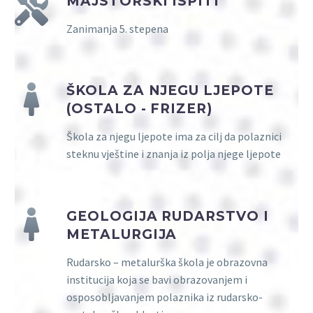
MAJSTORSKI ISPITI
Zanimanja 5. stepena
ŠKOLA ZA NJEGU LJEPOTE
(OSTALO - FRIZER)
Škola za njegu ljepote ima za cilj da polaznici
steknu vještine i znanja iz polja njege ljepote
GEOLOGIJA RUDARSTVO I
METALURGIJA
Rudarsko – metalurška škola je obrazovna
institucija koja se bavi obrazovanjem i
osposobljavanjem polaznika iz rudarsko-