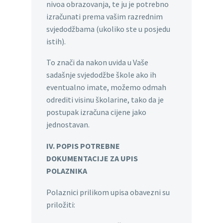
nivoa obrazovanja, te ju je potrebno
izračunati prema vašim razrednim
svjedodžbama (ukoliko ste u posjedu
istih).
To znači da nakon uvida u Vaše
sadašnje svjedodžbe škole ako ih
eventualno imate, možemo odmah
odrediti visinu školarine, tako da je
postupak izračuna cijene jako
jednostavan.
IV. POPIS POTREBNE
DOKUMENTACIJE ZA UPIS
POLAZNIKA
Polaznici prilikom upisa obavezni su
priložiti: