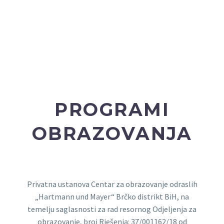
PROGRAMI
OBRAZOVANJA
Privatna ustanova Centar za obrazovanje odraslih
„Hartmann und Mayer“ Brčko distrikt BiH, na
temelju saglasnosti za rad resornog Odjeljenja za
obrazovanje, broj Rješenja: 37/001162/18 od