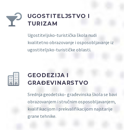
UGOSTITELJSTVO I
TURIZAM
Ugostiteljsko-turistička škola nudi
kvalitetno obrazovanje i osposobljavanje iz
ugostiteljsko-turističke oblasti.
GEODEZIJA I
GRAĐEVINARSTVO
Srednja geodetsko- građevinska škola se bavi
obrazovanjem i stručnim osposobljavanjem,
kvalifikacijom i prekvalifikacijom najstarije
grane tehnike.