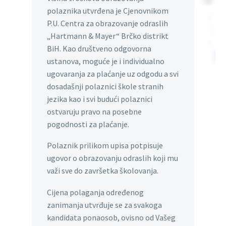
polaznika utvrđena je Cjenovnikom
P.U. Centra za obrazovanje odraslih
„Hartmann & Mayer“ Brčko distrikt
BiH. Kao društveno odgovorna
ustanova, moguće je i individualno
ugovaranja za plaćanje uz odgodu a svi
dosadašnji polaznici škole stranih
jezika kao i svi budući polaznici
ostvaruju pravo na posebne
pogodnosti za plaćanje.
Polaznik prilikom upisa potpisuje
ugovor o obrazovanju odraslih koji mu
važi sve do završetka školovanja.
Cijena polaganja određenog
zanimanja utvrđuje se za svakoga
kandidata ponaosob, ovisno od Vašeg