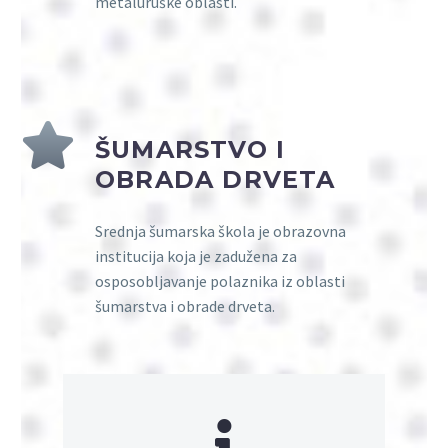
metaluruške oblasti.
ŠUMARSTVO I
OBRADA DRVETA
Srednja šumarska škola je obrazovna
institucija koja je zadužena za
osposobljavanje polaznika iz oblasti
šumarstva i obrade drveta.