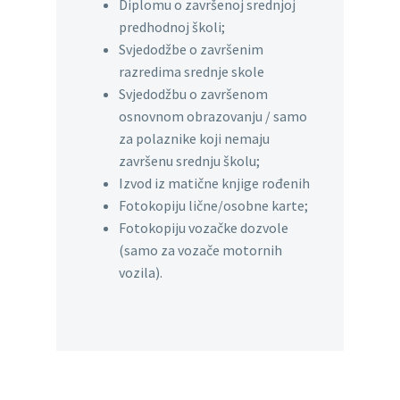
Diplomu o završenoj srednjoj
predhodnoj školi;
Svjedodžbe o završenim
razredima srednje skole
Svjedodžbu o završenom
osnovnom obrazovanju / samo
za polaznike koji nemaju
završenu srednju školu;
Izvod iz matične knjige rođenih
Fotokopiju lične/osobne karte;
Fotokopiju vozačke dozvole
(samo za vozače motornih
vozila).