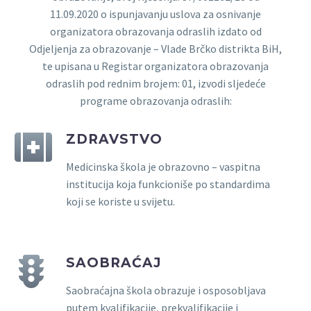
11.09.2020 o ispunjavanju uslova za osnivanje
organizatora obrazovanja odraslih izdato od
Odjeljenja za obrazovanje – Vlade Brčko distrikta BiH,
te upisana u Registar organizatora obrazovanja
odraslih pod rednim brojem: 01, izvodi sljedeće
programe obrazovanja odraslih:
ZDRAVSTVO
Medicinska škola je obrazovno – vaspitna
institucija koja funkcioniše po standardima
koji se koriste u svijetu.
SAOBRAĆAJ
Saobraćajna škola obrazuje i osposobljava
putem kvalifikacije, prekvalifikacije i