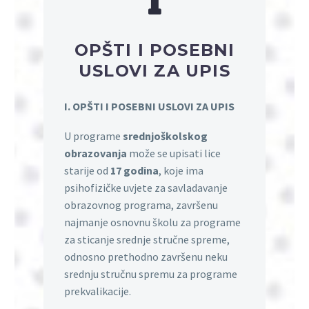
OPŠTI I POSEBNI
USLOVI ZA UPIS
I. OPŠTI I POSEBNI USLOVI ZA UPIS
U programe
srednjoškolskog
obrazovanja
može se upisati lice
starije od
17 godina
, koje ima
psihofizičke uvjete za savladavanje
obrazovnog programa, završenu
najmanje osnovnu školu za programe
za sticanje srednje stručne spreme,
odnosno prethodno završenu neku
srednju stručnu spremu za programe
prekvalikacije.