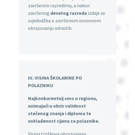
završenim razredima, a nakon
završenog
devetog razreda
izdaje se
svjedodžba o završenom osnovnom
obrazovanju odraslih.
III. VISINA ŠKOLARINE PO
POLAZNIKU
Najkonkurentnij smo u regionu,
uzimajući u obzir validnost
stečenog znanja i diploma te
usklađenost cijena za polaznike.
Visina troškova obrazovanja