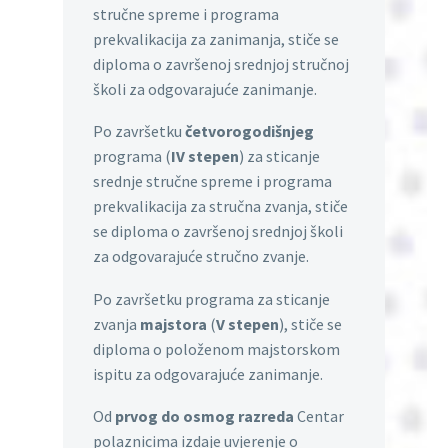
stručne spreme i programa
prekvalikacija za zanimanja, stiče se
diploma o završenoj srednjoj stručnoj
školi za odgovarajuće zanimanje.
Po završetku
četvorogodišnjeg
programa (
IV stepen
) za sticanje
srednje stručne spreme i programa
prekvalikacija za stručna zvanja, stiče
se diploma o završenoj srednjoj školi
za odgovarajuće stručno zvanje.
Po završetku programa za sticanje
zvanja
majstora
(
V stepen
), stiče se
diploma o položenom majstorskom
ispitu za odgovarajuće zanimanje.
Od
prvog do osmog razreda
Centar
polaznicima izdaje uvjerenje o