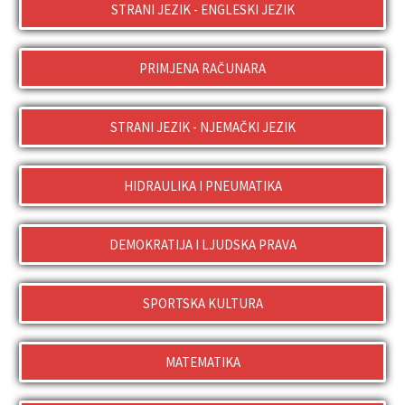
STRANI JEZIK - ENGLESKI JEZIK
PRIMJENA RAČUNARA
STRANI JEZIK - NJEMAČKI JEZIK
HIDRAULIKA I PNEUMATIKA
DEMOKRATIJA I LJUDSKA PRAVA
SPORTSKA KULTURA
MATEMATIKA