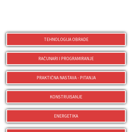
TEHNOLOGIJA OBRADE
RAČUNARI I PROGRAMIRANJE
PRAKTIČNA NASTAVA - PITANJA
KONSTRUISANJE
ENERGETIKA