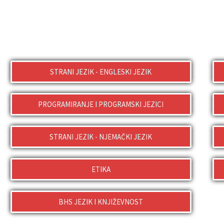
STRANI JEZIK - ENGLESKI JEZIK
PROGRAMIRANJE I PROGRAMSKI JEZICI
STRANI JEZIK - NJEMAČKI JEZIK
ETIKA
BHS JEZIK I KNJIŽEVNOST