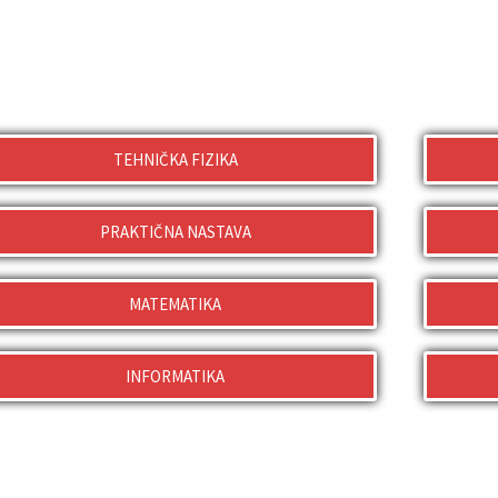
TEHNIČKA FIZIKA
PRAKTIČNA NASTAVA
MATEMATIKA
INFORMATIKA