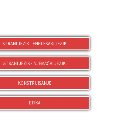
STRANI JEZIK - ENGLESAKI JEZIK
STRANI JEZIK - NJEMAČKI JEZIK
KONSTRUISANJE
ETIKA