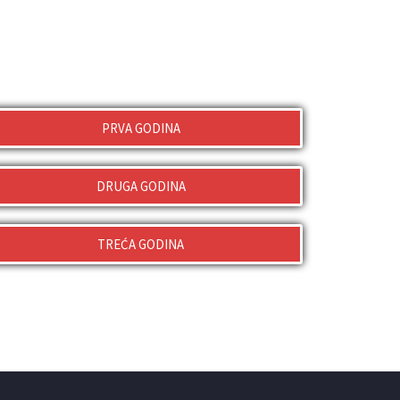
PRVA GODINA
DRUGA GODINA
TREĆA GODINA