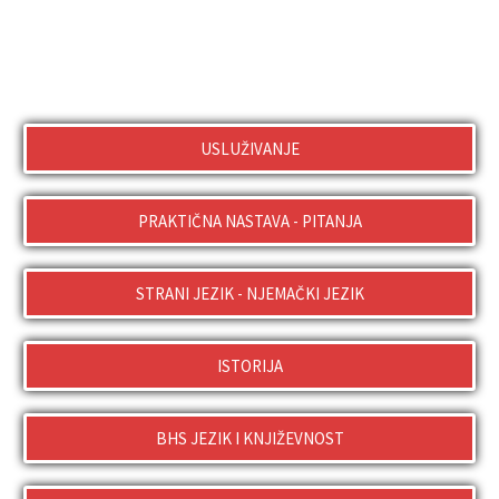
USLUŽIVANJE
PRAKTIČNA NASTAVA - PITANJA
STRANI JEZIK - NJEMAČKI JEZIK
ISTORIJA
BHS JEZIK I KNJIŽEVNOST