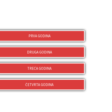
PRVA GODINA
DRUGA GODINA
TREĆA GODINA
ČETVRTA GODINA