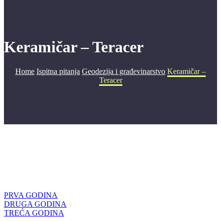
Keramičar – Teracer
Home
Ispitna pitanja
Geodezija i građevinarstvo
Keramičar –
Teracer
PRVA GODINA
DRUGA GODINA
TREĆA GODINA