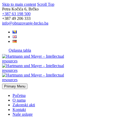
Skip to main content
Scroll Top
Petra Kočića 6, Brčko
+387 63 198 500
+387 49 206 333
info@obrazovanje-brcko.ba
Oglasna tabla
Primary Menu
Početna
O nama
Zakonski akti
Kontakt
Naše usluge