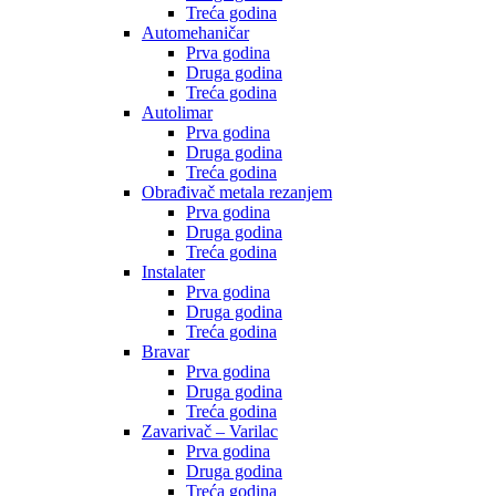
Treća godina
Automehaničar
Prva godina
Druga godina
Treća godina
Autolimar
Prva godina
Druga godina
Treća godina
Obrađivač metala rezanjem
Prva godina
Druga godina
Treća godina
Instalater
Prva godina
Druga godina
Treća godina
Bravar
Prva godina
Druga godina
Treća godina
Zavarivač – Varilac
Prva godina
Druga godina
Treća godina