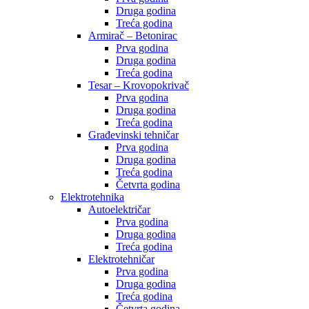
Druga godina
Treća godina
Armirač – Betonirac
Prva godina
Druga godina
Treća godina
Tesar – Krovopokrivač
Prva godina
Druga godina
Treća godina
Građevinski tehničar
Prva godina
Druga godina
Treća godina
Četvrta godina
Elektrotehnika
Autoelektričar
Prva godina
Druga godina
Treća godina
Elektrotehničar
Prva godina
Druga godina
Treća godina
Četvrta godina