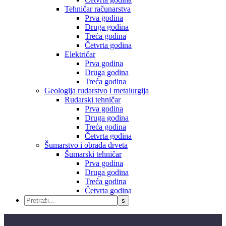
Tehničar računarstva
Prva godina
Druga godina
Treća godina
Četvrta godina
Električar
Prva godina
Druga godina
Treća godina
Geologija rudarstvo i metalurgija
Rudarski tehničar
Prva godina
Druga godina
Treća godina
Četvrta godina
Šumarstvo i obrada drveta
Šumarski tehničar
Prva godina
Druga godina
Treća godina
Četvrta godina