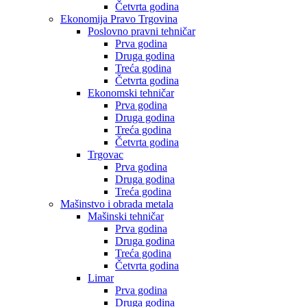
Četvrta godina
Ekonomija Pravo Trgovina
Poslovno pravni tehničar
Prva godina
Druga godina
Treća godina
Četvrta godina
Ekonomski tehničar
Prva godina
Druga godina
Treća godina
Četvrta godina
Trgovac
Prva godina
Druga godina
Treća godina
Mašinstvo i obrada metala
Mašinski tehničar
Prva godina
Druga godina
Treća godina
Četvrta godina
Limar
Prva godina
Druga godina