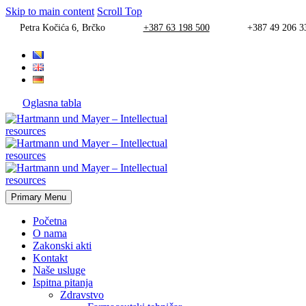
Skip to main content
Scroll Top
Petra Kočića 6, Brčko
+387 63 198 500
+387 49 206 3
Oglasna tabla
Primary Menu
Početna
O nama
Zakonski akti
Kontakt
Naše usluge
Ispitna pitanja
Zdravstvo