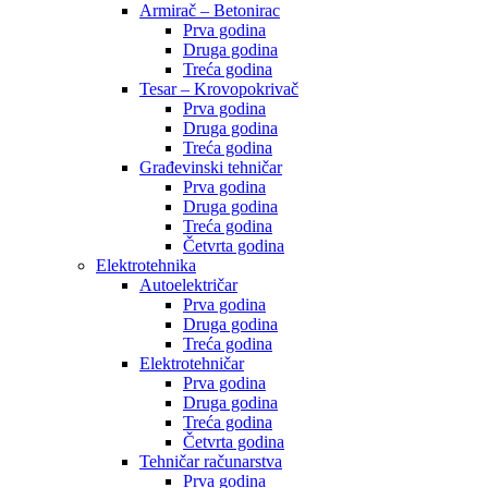
Armirač – Betonirac
Prva godina
Druga godina
Treća godina
Tesar – Krovopokrivač
Prva godina
Druga godina
Treća godina
Građevinski tehničar
Prva godina
Druga godina
Treća godina
Četvrta godina
Elektrotehnika
Autoelektričar
Prva godina
Druga godina
Treća godina
Elektrotehničar
Prva godina
Druga godina
Treća godina
Četvrta godina
Tehničar računarstva
Prva godina