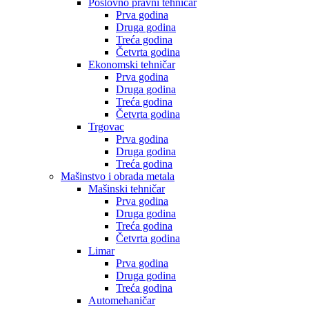
Poslovno pravni tehničar
Prva godina
Druga godina
Treća godina
Četvrta godina
Ekonomski tehničar
Prva godina
Druga godina
Treća godina
Četvrta godina
Trgovac
Prva godina
Druga godina
Treća godina
Mašinstvo i obrada metala
Mašinski tehničar
Prva godina
Druga godina
Treća godina
Četvrta godina
Limar
Prva godina
Druga godina
Treća godina
Automehaničar