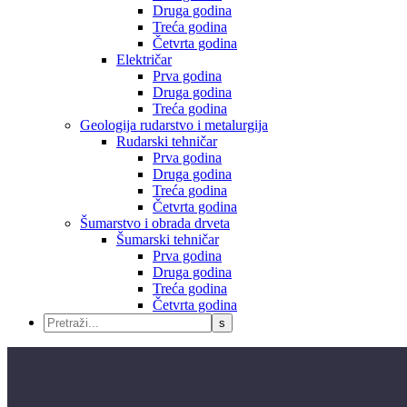
Druga godina
Treća godina
Četvrta godina
Električar
Prva godina
Druga godina
Treća godina
Geologija rudarstvo i metalurgija
Rudarski tehničar
Prva godina
Druga godina
Treća godina
Četvrta godina
Šumarstvo i obrada drveta
Šumarski tehničar
Prva godina
Druga godina
Treća godina
Četvrta godina