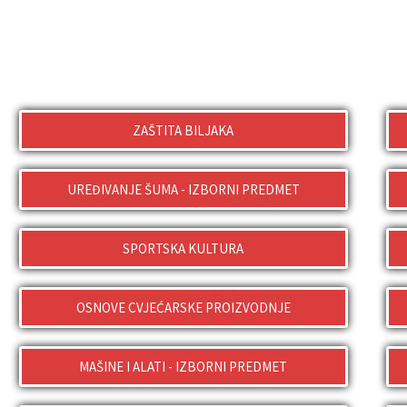
ZAŠTITA BILJAKA
UREĐIVANJE ŠUMA - IZBORNI PREDMET
SPORTSKA KULTURA
OSNOVE CVJEĆARSKE PROIZVODNJE
MAŠINE I ALATI - IZBORNI PREDMET