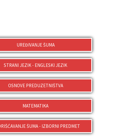
UREĐIVANJE ŠUMA
STRANI JEZIK - ENGLESKI JEZIK
OSNOVE PREDUZETNIŠTVA
MATEMATIKA
ORIŠĆAVANJE ŠUMA - IZBORNI PREDMET