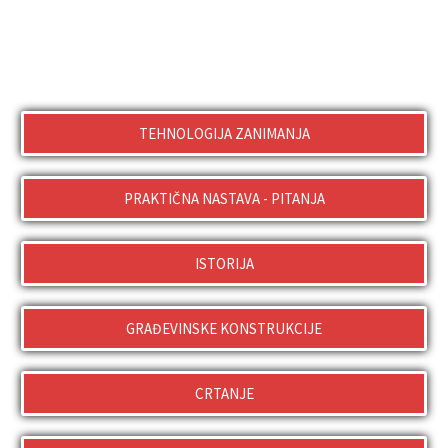
TEHNOLOGIJA ZANIMANJA
PRAKTIČNA NASTAVA - PITANJA
ISTORIJA
GRAĐEVINSKE KONSTRUKCIJE
CRTANJE