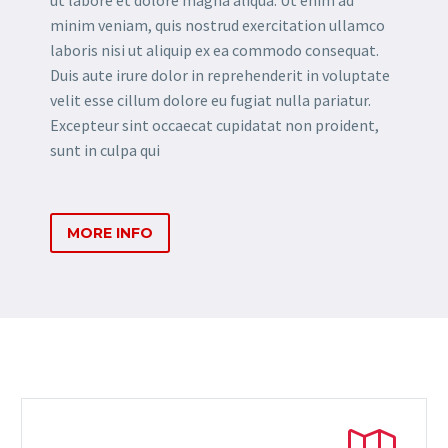
ut labore et dolore magna aliqua. Ut enim ad
minim veniam, quis nostrud exercitation ullamco
laboris nisi ut aliquip ex ea commodo consequat.
Duis aute irure dolor in reprehenderit in voluptate
velit esse cillum dolore eu fugiat nulla pariatur.
Excepteur sint occaecat cupidatat non proident,
sunt in culpa qui
MORE INFO