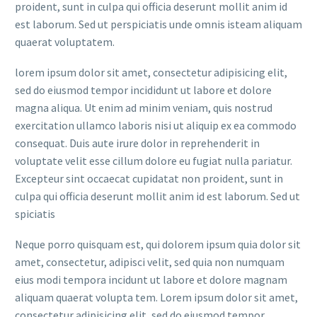
proident, sunt in culpa qui officia deserunt mollit anim id
est laborum. Sed ut perspiciatis unde omnis isteam aliquam
quaerat voluptatem.
lorem ipsum dolor sit amet, consectetur adipisicing elit,
sed do eiusmod tempor incididunt ut labore et dolore
magna aliqua. Ut enim ad minim veniam, quis nostrud
exercitation ullamco laboris nisi ut aliquip ex ea commodo
consequat. Duis aute irure dolor in reprehenderit in
voluptate velit esse cillum dolore eu fugiat nulla pariatur.
Excepteur sint occaecat cupidatat non proident, sunt in
culpa qui officia deserunt mollit anim id est laborum. Sed ut
spiciatis
Neque porro quisquam est, qui dolorem ipsum quia dolor sit
amet, consectetur, adipisci velit, sed quia non numquam
eius modi tempora incidunt ut labore et dolore magnam
aliquam quaerat volupta tem. Lorem ipsum dolor sit amet,
consectetur adipisicing elit, sed do eiusmod tempor