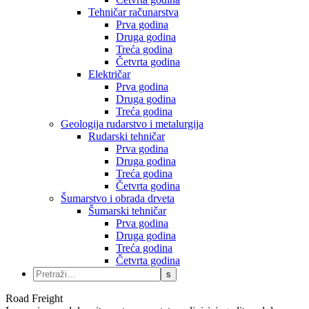
Tehničar računarstva
Prva godina
Druga godina
Treća godina
Četvrta godina
Električar
Prva godina
Druga godina
Treća godina
Geologija rudarstvo i metalurgija
Rudarski tehničar
Prva godina
Druga godina
Treća godina
Četvrta godina
Šumarstvo i obrada drveta
Šumarski tehničar
Prva godina
Druga godina
Treća godina
Četvrta godina
Road Freight