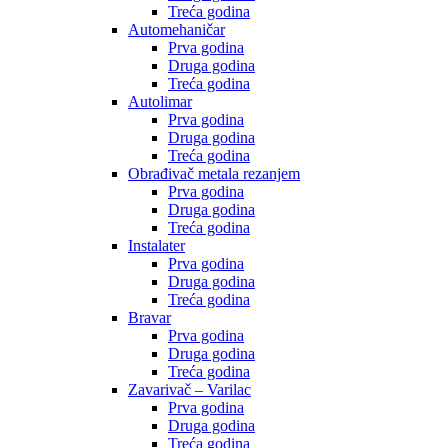
Treća godina
Automehaničar
Prva godina
Druga godina
Treća godina
Autolimar
Prva godina
Druga godina
Treća godina
Obrađivač metala rezanjem
Prva godina
Druga godina
Treća godina
Instalater
Prva godina
Druga godina
Treća godina
Bravar
Prva godina
Druga godina
Treća godina
Zavarivač – Varilac
Prva godina
Druga godina
Treća godina