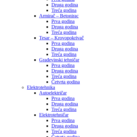
Druga godina
Treća godina
Armirač – Betonirac
Prva godina
Druga godina
Treća godina
Tesar – Krovopokrivač
Prva godina
Druga godina
Treća godina
Građevinski tehničar
Prva godina
Druga godina
Treća godina
Četvrta godina
Elektrotehnika
Autoelektričar
Prva godina
Druga godina
Treća godina
Elektrotehničar
Prva godina
Druga godina
Treća godina
Četvrta godina