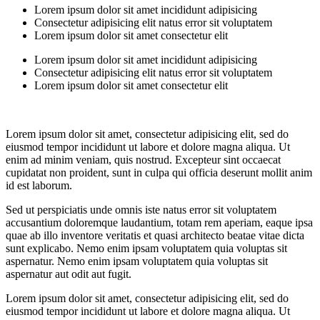
Lorem ipsum dolor sit amet incididunt adipisicing
Consectetur adipisicing elit natus error sit voluptatem
Lorem ipsum dolor sit amet consectetur elit
Lorem ipsum dolor sit amet incididunt adipisicing
Consectetur adipisicing elit natus error sit voluptatem
Lorem ipsum dolor sit amet consectetur elit
Lorem ipsum dolor sit amet, consectetur adipisicing elit, sed do
eiusmod tempor incididunt ut labore et dolore magna aliqua. Ut
enim ad minim veniam, quis nostrud. Excepteur sint occaecat
cupidatat non proident, sunt in culpa qui officia deserunt mollit anim
id est laborum.
Sed ut perspiciatis unde omnis iste natus error sit voluptatem
accusantium doloremque laudantium, totam rem aperiam, eaque ipsa
quae ab illo inventore veritatis et quasi architecto beatae vitae dicta
sunt explicabo. Nemo enim ipsam voluptatem quia voluptas sit
aspernatur. Nemo enim ipsam voluptatem quia voluptas sit
aspernatur aut odit aut fugit.
Lorem ipsum dolor sit amet, consectetur adipisicing elit, sed do
eiusmod tempor incididunt ut labore et dolore magna aliqua. Ut