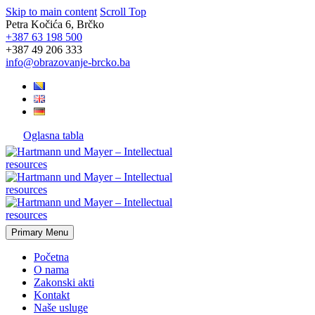
Skip to main content
Scroll Top
Petra Kočića 6, Brčko
+387 63 198 500
+387 49 206 333
info@obrazovanje-brcko.ba
Oglasna tabla
Primary Menu
Početna
O nama
Zakonski akti
Kontakt
Naše usluge