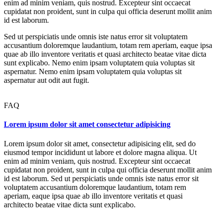
enim ad minim veniam, quis nostrud. Excepteur sint occaecat
cupidatat non proident, sunt in culpa qui officia deserunt mollit anim
id est laborum.
Sed ut perspiciatis unde omnis iste natus error sit voluptatem
accusantium doloremque laudantium, totam rem aperiam, eaque ipsa
quae ab illo inventore veritatis et quasi architecto beatae vitae dicta
sunt explicabo. Nemo enim ipsam voluptatem quia voluptas sit
aspernatur. Nemo enim ipsam voluptatem quia voluptas sit
aspernatur aut odit aut fugit.
FAQ
Lorem ipsum dolor sit amet consectetur adipisicing
Lorem ipsum dolor sit amet, consectetur adipisicing elit, sed do
eiusmod tempor incididunt ut labore et dolore magna aliqua. Ut
enim ad minim veniam, quis nostrud. Excepteur sint occaecat
cupidatat non proident, sunt in culpa qui officia deserunt mollit anim
id est laborum. Sed ut perspiciatis unde omnis iste natus error sit
voluptatem accusantium doloremque laudantium, totam rem
aperiam, eaque ipsa quae ab illo inventore veritatis et quasi
architecto beatae vitae dicta sunt explicabo.