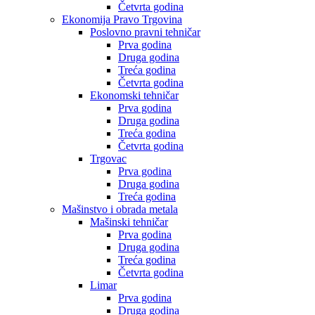
Četvrta godina
Ekonomija Pravo Trgovina
Poslovno pravni tehničar
Prva godina
Druga godina
Treća godina
Četvrta godina
Ekonomski tehničar
Prva godina
Druga godina
Treća godina
Četvrta godina
Trgovac
Prva godina
Druga godina
Treća godina
Mašinstvo i obrada metala
Mašinski tehničar
Prva godina
Druga godina
Treća godina
Četvrta godina
Limar
Prva godina
Druga godina