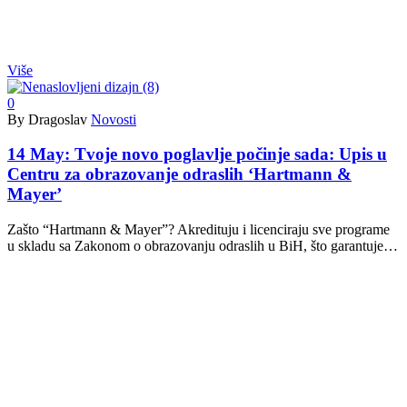
Više
0
By Dragoslav
Novosti
14 May:
Tvoje novo poglavlje počinje sada: Upis u
Centru za obrazovanje odraslih ‘Hartmann &
Mayer’
Zašto “Hartmann & Mayer”? Akredituju i licenciraju sve programe
u skladu sa Zakonom o obrazovanju odraslih u BiH, što garantuje…