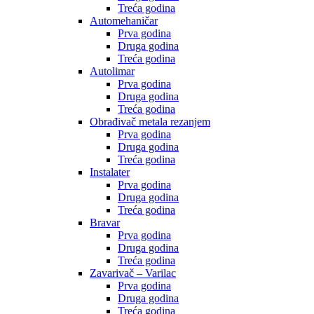
Treća godina
Automehaničar
Prva godina
Druga godina
Treća godina
Autolimar
Prva godina
Druga godina
Treća godina
Obrađivač metala rezanjem
Prva godina
Druga godina
Treća godina
Instalater
Prva godina
Druga godina
Treća godina
Bravar
Prva godina
Druga godina
Treća godina
Zavarivač – Varilac
Prva godina
Druga godina
Treća godina