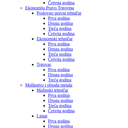
Četvrta godina
Ekonomija Pravo Trgovina
Poslovno pravni tehničar
Prva godina
Druga godina
Treća godina
Četvrta godina
Ekonomski tehničar
Prva godina
Druga godina
Treća godina
Četvrta godina
Trgovac
Prva godina
Druga godina
Treća godina
Mašinstvo i obrada metala
Mašinski tehničar
Prva godina
Druga godina
Treća godina
Četvrta godina
Limar
Prva godina
Druga godina