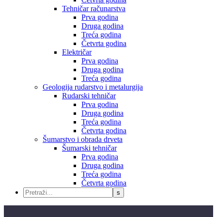
Tehničar računarstva
Prva godina
Druga godina
Treća godina
Četvrta godina
Električar
Prva godina
Druga godina
Treća godina
Geologija rudarstvo i metalurgija
Rudarski tehničar
Prva godina
Druga godina
Treća godina
Četvrta godina
Šumarstvo i obrada drveta
Šumarski tehničar
Prva godina
Druga godina
Treća godina
Četvrta godina