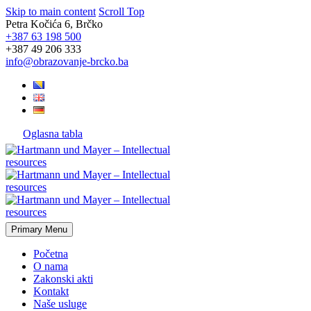
Skip to main content
Scroll Top
Petra Kočića 6, Brčko
+387 63 198 500
+387 49 206 333
info@obrazovanje-brcko.ba
Oglasna tabla
Primary Menu
Početna
O nama
Zakonski akti
Kontakt
Naše usluge