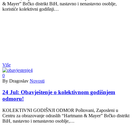
& Mayer” Brčko distrikt BiH, nastavno i nenastavno osoblje,
koristiće kolektivni godišnji…
Više
0
By Dragoslav
Novosti
24 Jul:
Obavještenje o kolektivnom godišnjem
odmoru!
KOLEKTIVNI GODIŠNJI ODMOR Poštovani, Zaposleni u
Centru za obrazovanje odraslih “Hartmann & Mayer” Brčko distrikt
BiH, nastavno i nenastavno osoblje,…