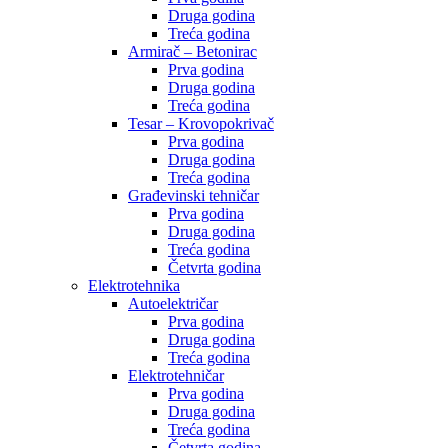
Druga godina
Treća godina
Armirač – Betonirac
Prva godina
Druga godina
Treća godina
Tesar – Krovopokrivač
Prva godina
Druga godina
Treća godina
Građevinski tehničar
Prva godina
Druga godina
Treća godina
Četvrta godina
Elektrotehnika
Autoelektričar
Prva godina
Druga godina
Treća godina
Elektrotehničar
Prva godina
Druga godina
Treća godina
Četvrta godina