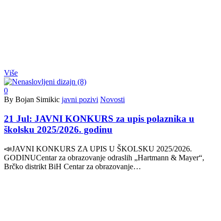
Više
0
By Bojan Simikic
javni pozivi
Novosti
21 Jul:
JAVNI KONKURS za upis polaznika u
školsku 2025/2026. godinu
📣JAVNI KONKURS ZA UPIS U ŠKOLSKU 2025/2026.
GODINUCentar za obrazovanje odraslih „Hartmann & Mayer“,
Brčko distrikt BiH Centar za obrazovanje…