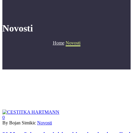
Novosti
Home
Novosti
0
By Bojan Simikic
Novosti