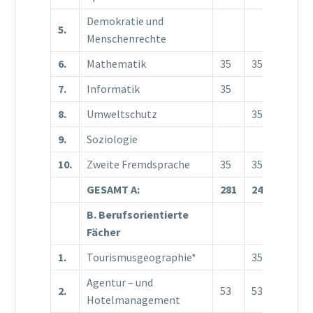
Demokratie und
5.
35
Menschenrechte
6.
Mathematik
35
35
35
7.
Informatik
35
8.
Umweltschutz
35
9.
Soziologie
10.
Zweite Fremdsprache
35
35
35
GESAMT A:
281
246
193
B. Berufsorientierte
Fächer
1.
Tourismusgeographie*
35
Agentur – und
2.
53
53
35
Hotelmanagement