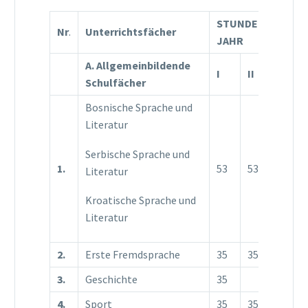
STUNDENZAHL PR
Nr
.
Unterrichtsfächer
JAHR
A. Allgemeinbildende
I
II
III
Schulfächer
Bosnische Sprache und
Literatur
Serbische Sprache und
1.
53
53
53
Literatur
Kroatische Sprache und
Literatur
2.
Erste Fremdsprache
35
35
35
3.
Geschichte
35
4.
Sport
35
35
35