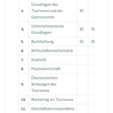
Grundlagen des
3.
Tourismus und der
35
Gastronomie
Unternehmerische
4.
35
35
Grundlagen
5.
Buchhaltung
35
35
6.
Wirtschaftsmathematik
35
7.
Statistik
35
8.
Finanzwirtschaft
35
Ökonomischen
9.
Wirkungen des
35
Tourismus
10.
Marketing im Tourismus
11.
Geschäftskorrespondenz
35