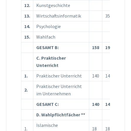
12.
Kunstgeschichte
35
13.
Wirtschaftsinformatik
35
14.
Psychologie
15.
Wahlfach
GESAMT B:
158
193
245
C. Praktischer
Unterricht
1.
Praktischer Unterricht
140
140
Praktischer Unterricht
2.
140
im Unternehmen
GESAMT C:
140
140
140
D. Wahlpflichtfächer
**
Islamische
1.
18
18
18