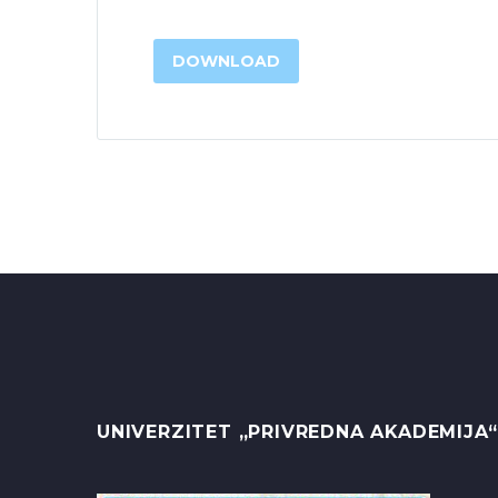
DOWNLOAD
UNIVERZITET „PRIVREDNA AKADEMIJA“