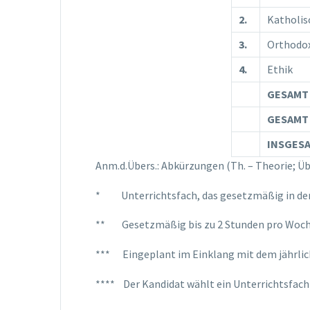
2.
Katholis
3.
Orthodox
4.
Ethik
GESAMT 
GESAMT
INSGES
Anm.d.Übers.: Abkürzungen (Th. – Theorie; Ü
* Unterrichtsfach, das gesetzmäßig in der v
** Gesetzmäßig bis zu 2 Stunden pro Woc
*** Eingeplant im Einklang mit dem jährl
**** Der Kandidat wählt ein Unterrichtsfach