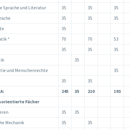
e Sprache und Literatur
35
35
35
rache
35
35
35
te
35
tik *
70
70
53
35
35
35
ik
35
tie und Menschenrechte
35
35
35
A:
245
35
210
193
sorientierte Fächer
eren
35
35
he Mechanik
35
35