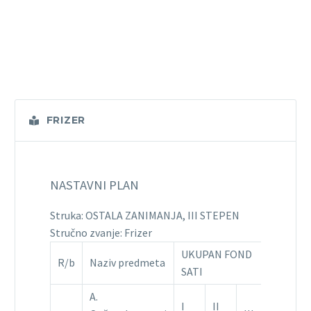
FRIZER
NASTAVNI PLAN
Struka: OSTALA ZANIMANJA, III STEPEN
Stručno zvanje: Frizer
UKUPAN FOND
R/b
Naziv predmeta
SATI
A.
I
II