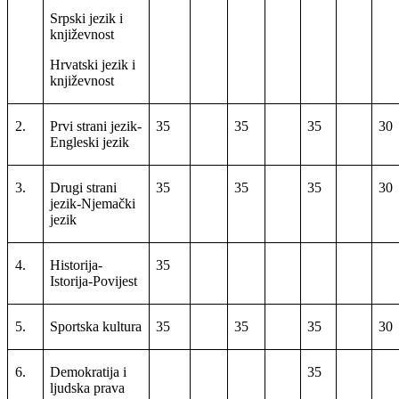
Srpski jezik i
književnost
Hrvatski jezik i
književnost
2.
Prvi strani jezik-
35
35
35
30
Engleski jezik
3.
Drugi strani
35
35
35
30
jezik-Njemački
jezik
4.
Historija-
35
Istorija-Povijest
5.
Sportska kultura
35
35
35
30
6.
Demokratija i
35
ljudska prava