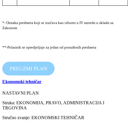
*-
Oznaka predmeta koji se izučava kao izborni u IV razredu u skladu sa
Zakonom
**-
Polaznik se opredjeljuje za jedan od ponuđenih predmeta
PREUZMI PLAN
Ekonomski tehničar
NASTAVNI PLAN
Struka: EKONOMIJA, PRAVO, ADMINISTRACIJA I
TRGOVINA
Stručno zvanje: EKONOMSKI TEHNIČAR