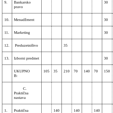
9.
Bankarsko
30
pravo
10.
Menadžment
30
11.
Marketing
30
12.
Preduzetništvo
35
13.
Izborni predmet
30
UKUPNO
105
35
210
70
140
70
150
B:
C.
Praktična
nastava
1.
Praktična
140
140
140