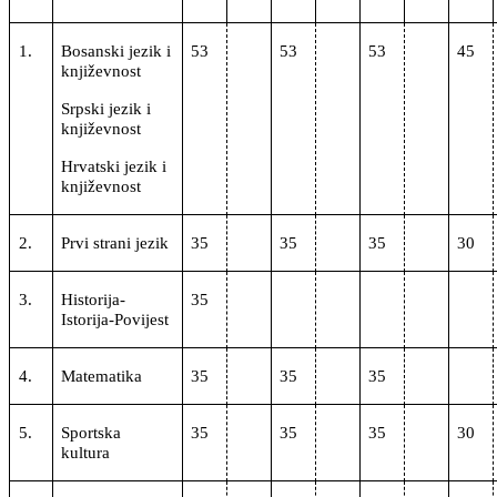
1.
Bosanski jezik i
53
53
53
45
književnost
Srpski jezik i
književnost
Hrvatski jezik i
književnost
2.
Prvi strani jezik
35
35
35
30
3.
Historija-
35
Istorija-Povijest
4.
Matematika
35
35
35
5.
Sportska
35
35
35
30
kultura