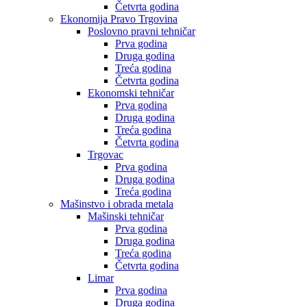
Četvrta godina
Ekonomija Pravo Trgovina
Poslovno pravni tehničar
Prva godina
Druga godina
Treća godina
Četvrta godina
Ekonomski tehničar
Prva godina
Druga godina
Treća godina
Četvrta godina
Trgovac
Prva godina
Druga godina
Treća godina
Mašinstvo i obrada metala
Mašinski tehničar
Prva godina
Druga godina
Treća godina
Četvrta godina
Limar
Prva godina
Druga godina