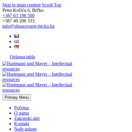
Skip to main content
Scroll Top
Petra Kočića 6, Brčko
+387 63 198 500
+387 49 206 333
info@obrazovanje-brcko.ba
Oglasna tabla
Primary Menu
Početna
O nama
Zakonski akti
Kontakt
Naše usluge