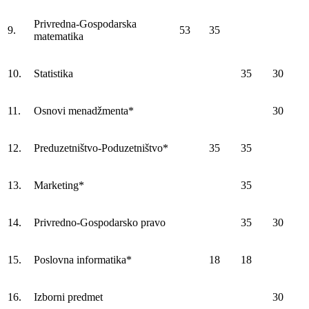
Privredna-Gospodarska
9.
53
35
matematika
10.
Statistika
35
30
11.
Osnovi menadžmenta*
30
12.
Preduzetništvo-Poduzetništvo*
35
35
13.
Marketing*
35
14.
Privredno-Gospodarsko pravo
35
30
15.
Poslovna informatika*
18
18
16.
Izborni predmet
30