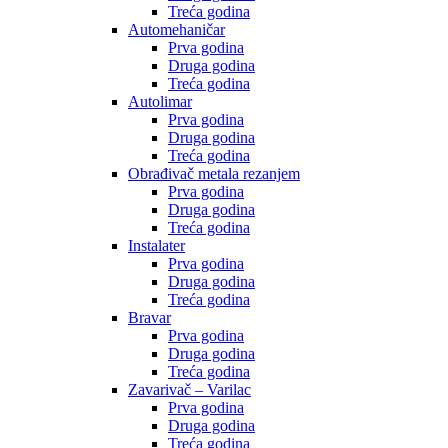
Treća godina
Automehaničar
Prva godina
Druga godina
Treća godina
Autolimar
Prva godina
Druga godina
Treća godina
Obrađivač metala rezanjem
Prva godina
Druga godina
Treća godina
Instalater
Prva godina
Druga godina
Treća godina
Bravar
Prva godina
Druga godina
Treća godina
Zavarivač – Varilac
Prva godina
Druga godina
Treća godina