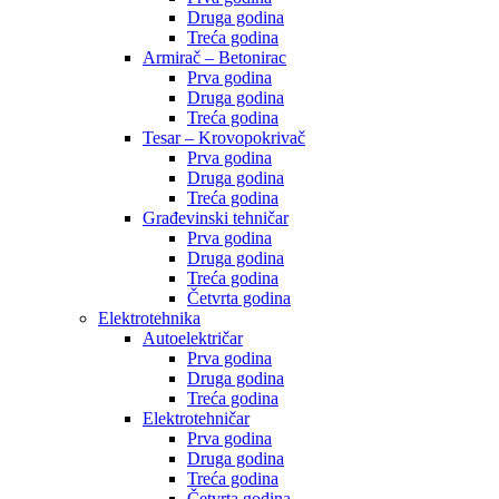
Druga godina
Treća godina
Armirač – Betonirac
Prva godina
Druga godina
Treća godina
Tesar – Krovopokrivač
Prva godina
Druga godina
Treća godina
Građevinski tehničar
Prva godina
Druga godina
Treća godina
Četvrta godina
Elektrotehnika
Autoelektričar
Prva godina
Druga godina
Treća godina
Elektrotehničar
Prva godina
Druga godina
Treća godina
Četvrta godina