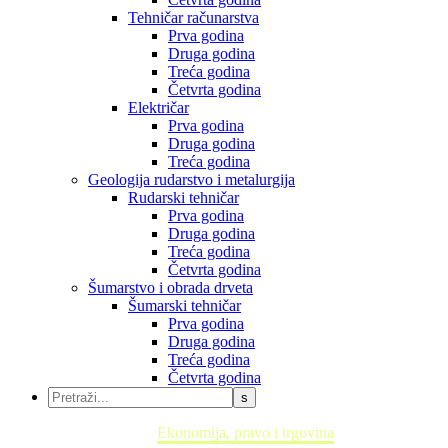
Tehničar računarstva
Prva godina
Druga godina
Treća godina
Četvrta godina
Električar
Prva godina
Druga godina
Treća godina
Geologija rudarstvo i metalurgija
Rudarski tehničar
Prva godina
Druga godina
Treća godina
Četvrta godina
Šumarstvo i obrada drveta
Šumarski tehničar
Prva godina
Druga godina
Treća godina
Četvrta godina
Home
Ekonomija, pravo i trgovina