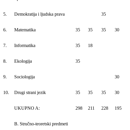
5.
Demokratija i ljudska prava
35
6.
Matematika
35
35
35
30
7.
Informatika
35
18
8.
Ekologija
35
9.
Sociologija
30
10.
Drugi strani jezik
35
35
35
30
UKUPNO A:
298
211
228
195
B. Stručno-teoretski predmeti