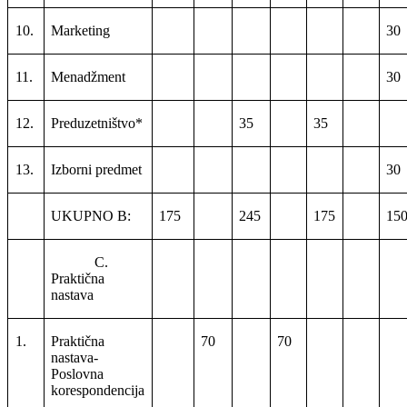
10.
Marketing
30
11.
Menadžment
30
12.
Preduzetništvo*
35
35
13.
Izborni predmet
30
UKUPNO B:
175
245
175
15
C.
Praktična
nastava
1.
Praktična
70
70
nastava-
Poslovna
korespondencija